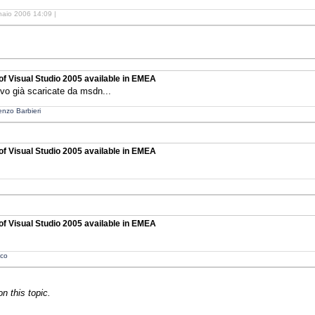
naio 2006 14:09 |
 of Visual Studio 2005 available in EMEA
vevo già scaricate da msdn...
enzo Barbieri
 of Visual Studio 2005 available in EMEA
 of Visual Studio 2005 available in EMEA
co
 this topic.