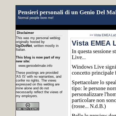
Pensieri personali di un Genio Del Mal
Normal people bore me!
Disclaimer
<< Vista EMEA Lab
This was my personal weblog
Vista EMEA 
originally hosted by
UgiDotNet
, written mostly in
Italian.
In questa sessione 
Live...
This blog is now part of my
new site:
www.geniodelmale.info
Windows Live signif
concetto principale 
These postings are provided
'AS IS' with no warranties, and
confer no rights. The views
Spettacolare lo spea
expressed on this weblog are
tipo: le persone nor
mine alone and do not
necessarily reflect the views of
personalizzare l'home
my employers.
particolare non sono
(rosse... N.d.B.)
Belle le preview deg