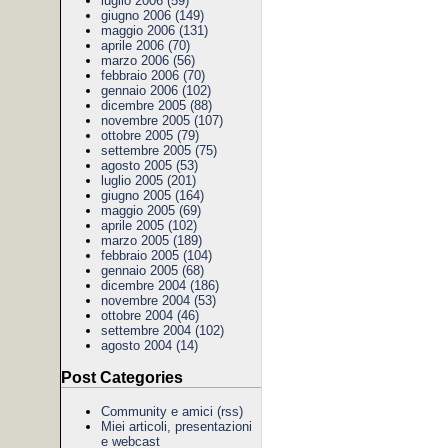
luglio 2006 (59)
giugno 2006 (149)
maggio 2006 (131)
aprile 2006 (70)
marzo 2006 (56)
febbraio 2006 (70)
gennaio 2006 (102)
dicembre 2005 (88)
novembre 2005 (107)
ottobre 2005 (79)
settembre 2005 (75)
agosto 2005 (53)
luglio 2005 (201)
giugno 2005 (164)
maggio 2005 (69)
aprile 2005 (102)
marzo 2005 (189)
febbraio 2005 (104)
gennaio 2005 (68)
dicembre 2004 (186)
novembre 2004 (53)
ottobre 2004 (46)
settembre 2004 (102)
agosto 2004 (14)
Post Categories
Community e amici
(rss)
Miei articoli, presentazioni
e webcast