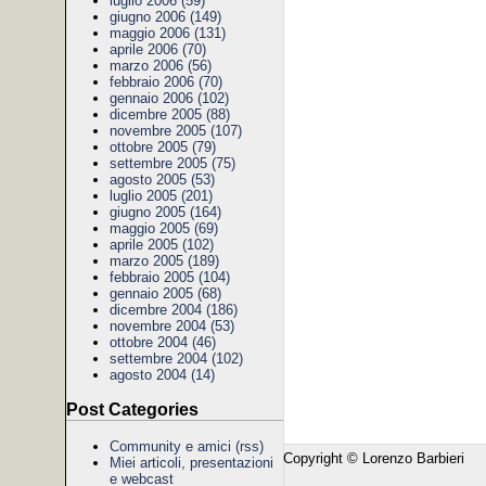
luglio 2006 (59)
giugno 2006 (149)
maggio 2006 (131)
aprile 2006 (70)
marzo 2006 (56)
febbraio 2006 (70)
gennaio 2006 (102)
dicembre 2005 (88)
novembre 2005 (107)
ottobre 2005 (79)
settembre 2005 (75)
agosto 2005 (53)
luglio 2005 (201)
giugno 2005 (164)
maggio 2005 (69)
aprile 2005 (102)
marzo 2005 (189)
febbraio 2005 (104)
gennaio 2005 (68)
dicembre 2004 (186)
novembre 2004 (53)
ottobre 2004 (46)
settembre 2004 (102)
agosto 2004 (14)
Post Categories
Community e amici
(rss)
Copyright © Lorenzo Barbieri
Miei articoli, presentazioni
e webcast