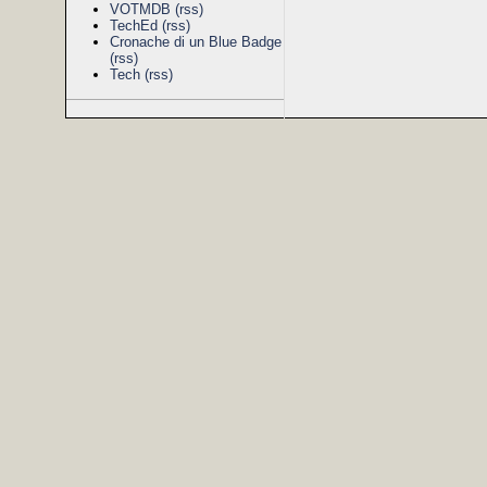
VOTMDB
(rss)
TechEd
(rss)
Cronache di un Blue Badge
(rss)
Tech
(rss)