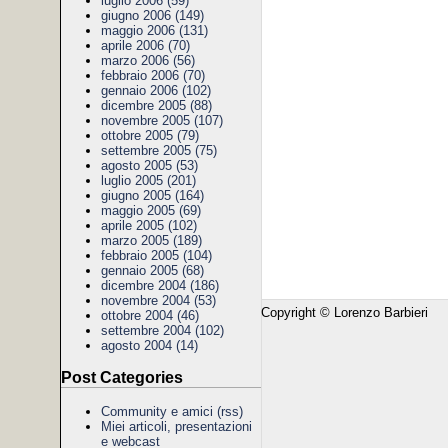
luglio 2006 (59)
giugno 2006 (149)
maggio 2006 (131)
aprile 2006 (70)
marzo 2006 (56)
febbraio 2006 (70)
gennaio 2006 (102)
dicembre 2005 (88)
novembre 2005 (107)
ottobre 2005 (79)
settembre 2005 (75)
agosto 2005 (53)
luglio 2005 (201)
giugno 2005 (164)
maggio 2005 (69)
aprile 2005 (102)
marzo 2005 (189)
febbraio 2005 (104)
gennaio 2005 (68)
dicembre 2004 (186)
novembre 2004 (53)
Copyright © Lorenzo Barbieri
ottobre 2004 (46)
settembre 2004 (102)
agosto 2004 (14)
Post Categories
Community e amici
(rss)
Miei articoli, presentazioni
e webcast