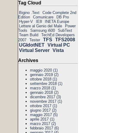
Tag Cloud
Bigino .Text
Code Complete 2nd
Edition
Comunicare
DB Pro
Hyper-V
IE8
INETA Europe
Lettere al Genio del Male
Power
Tools
Samsung i600
SubText
Team Build
TechEd Developers
TFS
TFS2008
2007
Tester
UGIdotNET
Virtual PC
Virtual Server
Vista
Archives
maggio 2020 (1)
gennaio 2019 (2)
ottobre 2018 (1)
settembre 2018 (1)
marzo 2018 (1)
gennaio 2018 (2)
dicembre 2017 (3)
novembre 2017 (1)
ottobre 2017 (1)
giugno 2017 (2)
maggio 2017 (5)
aprile 2017 (1)
marzo 2017 (2)
febbraio 2017 (6)
gennaio 2017 (4)