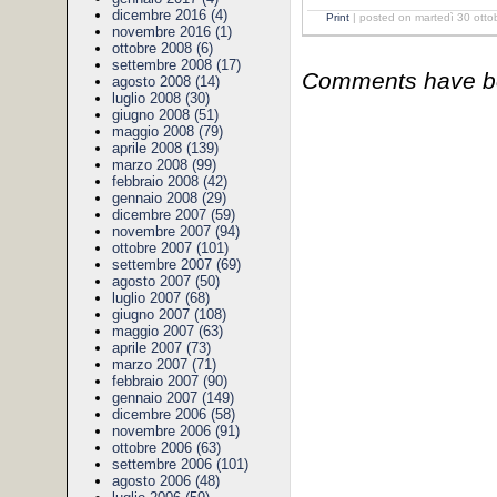
dicembre 2016 (4)
Print
| posted on martedì 30 otto
novembre 2016 (1)
ottobre 2008 (6)
settembre 2008 (17)
Comments have bee
agosto 2008 (14)
luglio 2008 (30)
giugno 2008 (51)
maggio 2008 (79)
aprile 2008 (139)
marzo 2008 (99)
febbraio 2008 (42)
gennaio 2008 (29)
dicembre 2007 (59)
novembre 2007 (94)
ottobre 2007 (101)
settembre 2007 (69)
agosto 2007 (50)
luglio 2007 (68)
giugno 2007 (108)
maggio 2007 (63)
aprile 2007 (73)
marzo 2007 (71)
febbraio 2007 (90)
gennaio 2007 (149)
dicembre 2006 (58)
novembre 2006 (91)
ottobre 2006 (63)
settembre 2006 (101)
agosto 2006 (48)