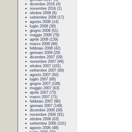
dicembre 2016 (4)
novembre 2016 (1)
ottobre 2008 (6)
settembre 2008 (17)
agosto 2008 (14)
luglio 2008 (30)
giugno 2008 (51)
maggio 2008 (79)
aprile 2008 (139)
marzo 2008 (99)
febbraio 2008 (42)
gennaio 2008 (29)
dicembre 2007 (59)
novembre 2007 (94)
ottobre 2007 (101)
settembre 2007 (69)
agosto 2007 (50)
luglio 2007 (68)
giugno 2007 (108)
maggio 2007 (63)
aprile 2007 (73)
marzo 2007 (71)
febbraio 2007 (90)
gennaio 2007 (149)
dicembre 2006 (58)
novembre 2006 (91)
ottobre 2006 (63)
settembre 2006 (101)
agosto 2006 (48)