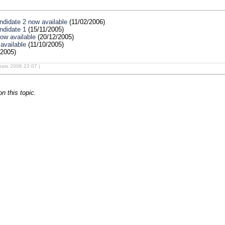
didate 2 now available
(11/02/2006)
ndidate 1
(15/11/2005)
ow available
(20/12/2005)
available
(11/10/2005)
/2005)
naio 2006 22:07 |
 this topic.