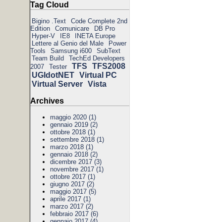
Tag Cloud
Bigino .Text
Code Complete 2nd
Edition
Comunicare
DB Pro
Hyper-V
IE8
INETA Europe
Lettere al Genio del Male
Power
Tools
Samsung i600
SubText
Team Build
TechEd Developers
TFS
TFS2008
2007
Tester
UGIdotNET
Virtual PC
Virtual Server
Vista
Archives
maggio 2020 (1)
gennaio 2019 (2)
ottobre 2018 (1)
settembre 2018 (1)
marzo 2018 (1)
gennaio 2018 (2)
dicembre 2017 (3)
novembre 2017 (1)
ottobre 2017 (1)
giugno 2017 (2)
maggio 2017 (5)
aprile 2017 (1)
marzo 2017 (2)
febbraio 2017 (6)
gennaio 2017 (4)