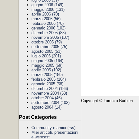
luglio 2006 (59)
giugno 2006 (149)
maggio 2006 (131)
aprile 2006 (70)
marzo 2006 (56)
febbraio 2006 (70)
gennaio 2006 (102)
dicembre 2005 (88)
novembre 2005 (107)
ottobre 2005 (79)
settembre 2005 (75)
agosto 2005 (53)
luglio 2005 (201)
giugno 2005 (164)
maggio 2005 (69)
aprile 2005 (102)
marzo 2005 (189)
febbraio 2005 (104)
gennaio 2005 (68)
dicembre 2004 (186)
novembre 2004 (53)
ottobre 2004 (46)
Copyright © Lorenzo Barbieri
settembre 2004 (102)
agosto 2004 (14)
Post Categories
Community e amici
(rss)
Miei articoli, presentazioni
e webcast