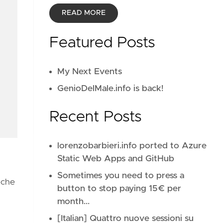
READ MORE
Featured Posts
My Next Events
GenioDelMale.info is back!
Recent Posts
lorenzobarbieri.info ported to Azure
Static Web Apps and GitHub
Sometimes you need to press a
 che
button to stop paying 15€ per
month...
[Italian] Quattro nuove sessioni su