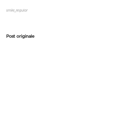
smile_regular
Post originale