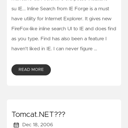
su IE... Inline Search from IE Forge is a must
have utility for Internet Explorer. It gives new
FireFox-like inline search UI to IE and does find
as you type. Find has also been a feature I
haven't liked in IE. I can never figure …
READ MORE
Tomcat.NET???
Dec 18, 2006