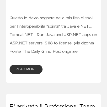
Questo lo devo segnare nella mia lista di tool
per l'interoperabilità "spinta" tra Java e.NET...
Tomcat.NET - Run Java and JSP.NET apps on
ASP.NET servers. $118 to license. (via dzone)
Fonte: The Daily Grind Post originale
READ MORE
E' arrivato!!! Professional Team