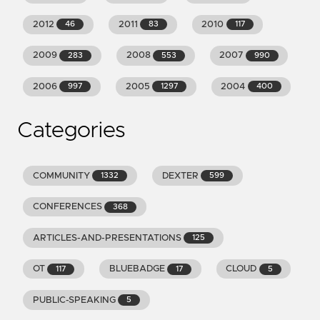
2012
2011
2010
46
83
117
2009
2008
2007
283
553
990
2006
2005
2004
997
1297
400
Categories
COMMUNITY
DEXTER
1332
599
CONFERENCES
368
ARTICLES-AND-PRESENTATIONS
125
OT
BLUEBADGE
CLOUD
117
17
5
PUBLIC-SPEAKING
5