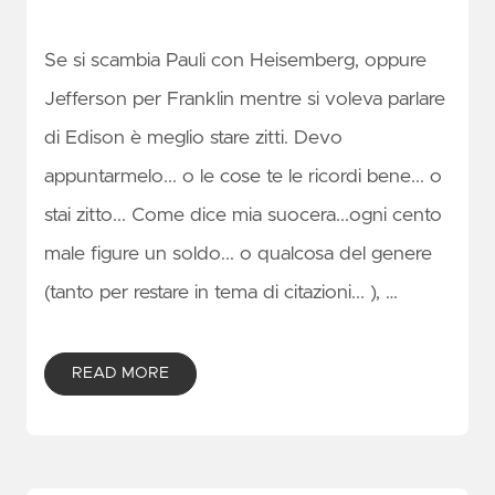
Se si scambia Pauli con Heisemberg, oppure
Jefferson per Franklin mentre si voleva parlare
di Edison è meglio stare zitti. Devo
appuntarmelo... o le cose te le ricordi bene... o
stai zitto... Come dice mia suocera...ogni cento
male figure un soldo... o qualcosa del genere
(tanto per restare in tema di citazioni... ), …
READ MORE