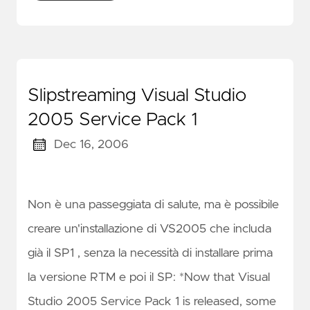
Slipstreaming Visual Studio
2005 Service Pack 1
Dec 16, 2006
Non è una passeggiata di salute, ma è possibile
creare un'installazione di VS2005 che includa
già il SP1 , senza la necessità di installare prima
la versione RTM e poi il SP: *Now that Visual
Studio 2005 Service Pack 1 is released, some