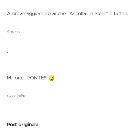
A breve aggiornerò anche “Ascolta Le Stelle” e tutte l
Sorriso
.
Ma ora… PONTE!!!
Occhiolino
Post originale