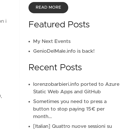
READ MORE
n i
Featured Posts
My Next Events
GenioDelMale.info is back!
Recent Posts
lorenzobarbieri.info ported to Azure
Static Web Apps and GitHub
,
Sometimes you need to press a
button to stop paying 15€ per
month...
[Italian] Quattro nuove sessioni su