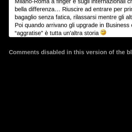
Milano-Roma a finger e sugli internazionali ch
bella differenza… Riuscire ad entrare per pri
bagaglio senza fatica, rilassarsi mentre gli a
Poi quando arrivano gli upgrade in Business
“aggratise” è tutta un’altra storia
Comments disabled in this version of the b