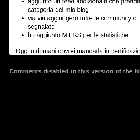
aggiunto un feed addizionale che prende
categoria del mio blog
via via aggiungerò tutte le community c
segnalate
ho aggiunto MTIKS per le statistiche
Oggi o domani dovrei mandarla in certificazi
Comments disabled in this version of the b