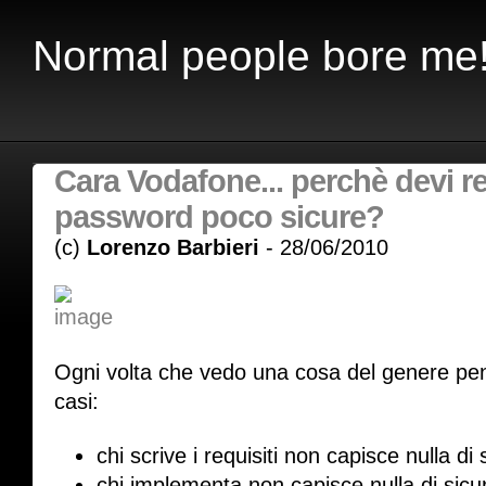
Normal people bore me
Cara Vodafone... perchè devi r
password poco sicure?
(c)
Lorenzo Barbieri
- 28/06/2010
Ogni volta che vedo una cosa del genere pen
casi:
chi scrive i requisiti non capisce nulla di
chi implementa non capisce nulla di sic