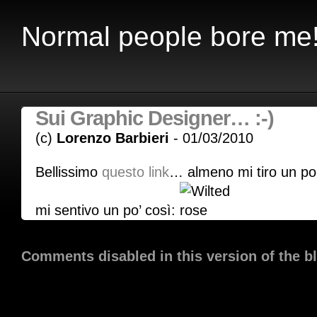
Normal people bore me
Sui Graphic Designer… :-)
(c)
Lorenzo Barbieri
- 01/03/2010
Bellissimo
questo link
… almeno mi tiro un po
mi sentivo un po’ così:
Comments disabled in this version of the b